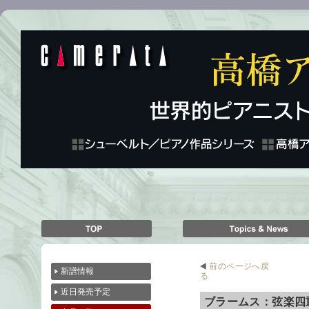
前のページへ戻
新譜情報
る
近日発売予定
ブラームス：弦楽四重