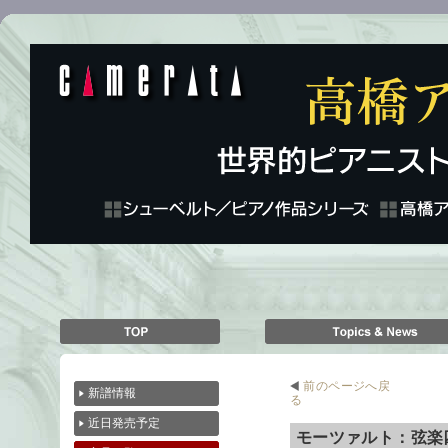
前のページへ戻
新譜情報
る
近日発売予定
モーツァルト：弦楽