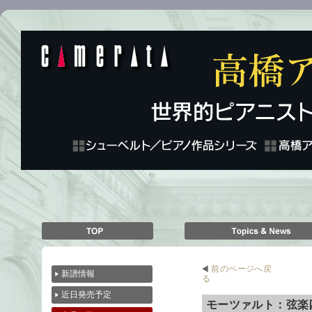
前のページへ戻
新譜情報
る
近日発売予定
モーツァルト：弦楽四