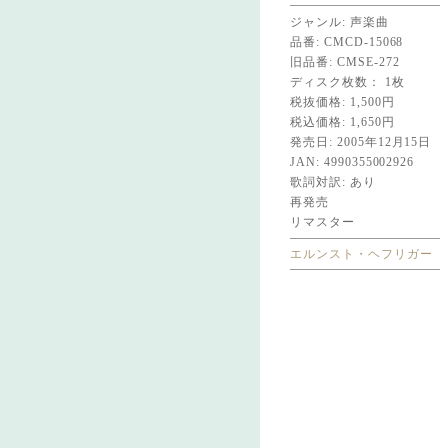
ジャンル: 声楽曲
品番: CMCD-15068
旧品番: CMSE-272
ディスク枚数： 1枚
税抜価格: 1,500円
税込価格: 1,650円
発売日: 2005年12月15日
JAN: 4990355002926
歌詞対訳: あり
再発売
リマスター
エルンスト・ヘフリガー