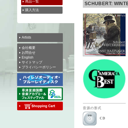
商品一覧
SCHUBERT: WINTE
購入方法
Artists
会社概要
お問合せ
English
サイトマップ
プライバシーポリシー
音源の形式
CD