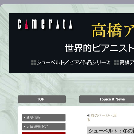
前のページへ戻
新譜情報
る
近日発売予定
シューベルト：冬の