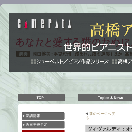
前のページへ戻
新譜情報
る
近日発売予定
ヴィヴァルディ：オ