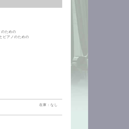
アノのための
ーレとピアノのための