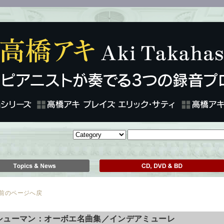
のページへ戻
シューマン：オーボエ名曲集／インデアミューレ