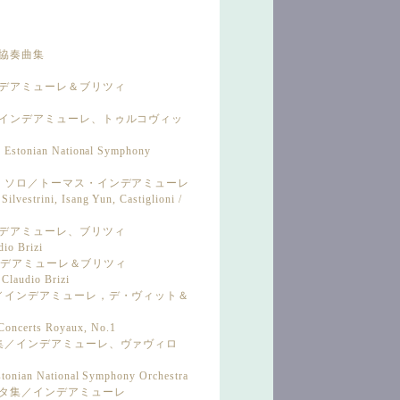
内協奏曲集
インデアミューレ＆ブリツィ
集／インデアミューレ、トゥルコヴィッ
, Estonian National Symphony
ボエ・ソロ／トーマス・インデアミューレ
lvestrini, Isang Yun, Castiglioni /
インデアミューレ、ブリツィ
io Brizi
／インデアミューレ＆ブリツィ
Claudio Brizi
ル集／インデアミューレ，デ・ヴィット＆
oncerts Royaux, No.1
奏曲集／インデアミューレ、ヴァヴィロ
stonian National Symphony Orchestra
ソナタ集／インデアミューレ