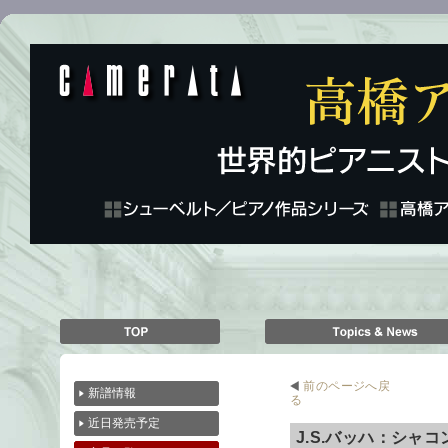
前のページへ戻
新譜情報
る
近日発売予定
J.S.バッハ：シャ