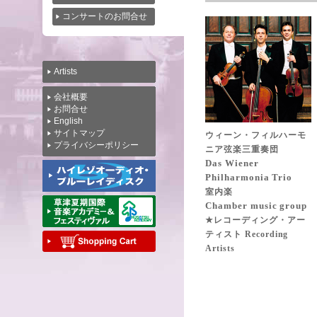
コンサートのお問合せ
Artists
会社概要
お問合せ
English
サイトマップ
ウィーン・フィルハーモ
プライバシーポリシー
ニア弦楽三重奏団
Das Wiener
Philharmonia Trio
室内楽
Chamber music group
★レコーディング・アー
ティスト Recording
Artists