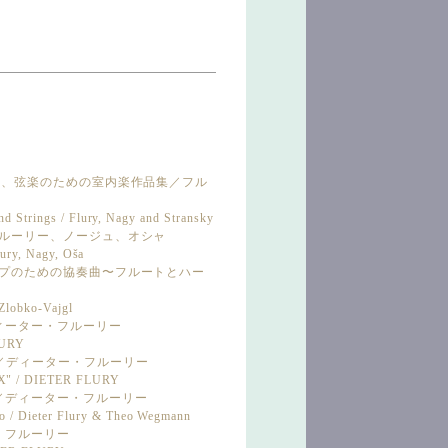
ホルン、弦楽のための室内楽作品集／フル
d Strings / Flury, Nagy and Stransky
／フルーリー、ノージュ、オシャ
lury, Nagy, Oša
ハープのための協奏曲〜フルートとハー
 Zlobko-Vajgl
ディーター・フルーリー
LURY
品集／ディーター・フルーリー
X" / DIETER FLURY
集／ディーター・フルーリー
/ Dieter Flury & Theo Wegmann
ー・フルーリー