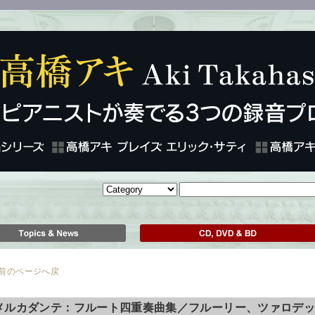
のページへ戻
メルカダンテ：フルート四重奏曲集／フルーリー、ツァロデ