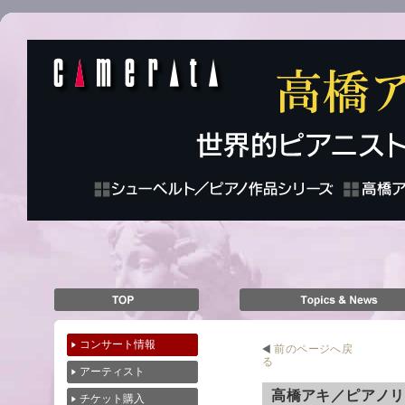
コンサート情報
前のページへ戻
る
アーティスト
高橋アキ／ピアノリ
チケット購入