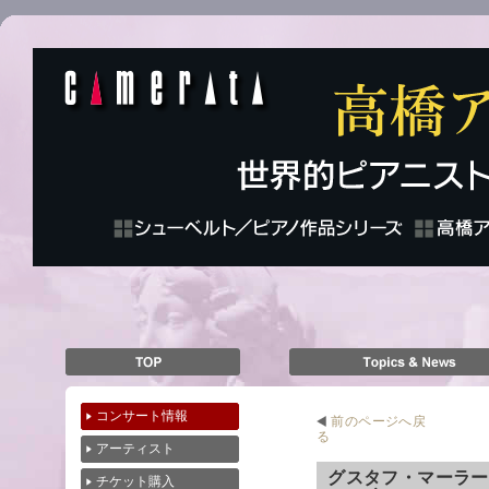
コンサート情報
前のページへ戻
る
アーティスト
グスタフ・マーラー
チケット購入