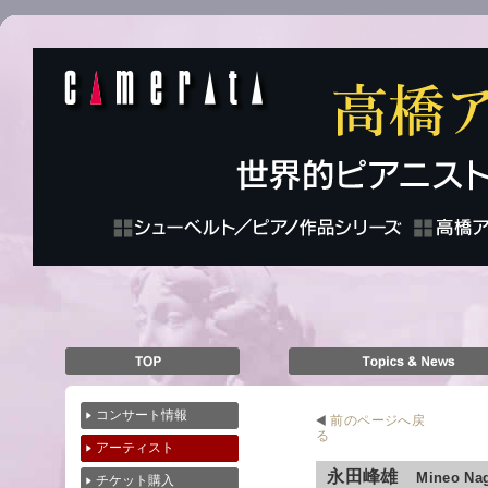
コンサート情報
前のページへ戻
る
アーティスト
永田峰雄
Mineo Na
チケット購入