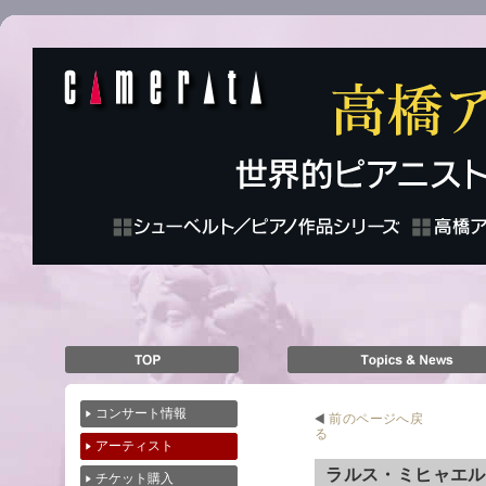
コンサート情報
前のページへ戻
る
アーティスト
ラルス・ミヒャエ
チケット購入