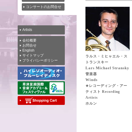
コンサートのお問合せ
Artists
会社概要
お問合せ
English
サイトマップ
ラルス・ミヒャエル・ス
プライバシーポリシー
トランスキー
Lars Michael Stransky
管楽器
Winds
★レコーディング・アー
ティスト Recording
Artists
ホルン